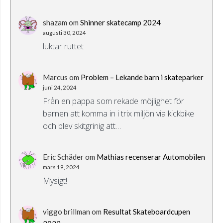
shazam
om
Shinner skatecamp 2024
augusti 30, 2024
luktar ruttet
Marcus
om
Problem – Lekande barn i skateparker
juni 24, 2024
Från en pappa som rekade möjlighet för
barnen att komma in i trix miljön via kickbike
och blev skitgrinig att…
Eric Schäder
om
Mathias recenserar Automobilen
mars 19, 2024
Mysigt!
viggo brillman
om
Resultat Skateboardcupen