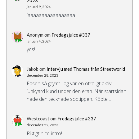
2023
januari 9, 2024
jaaaaaaaaaaaaaaaaa
Anonym
om
Fredagsjuice #337
januari 4, 2024
yes!
Jakob
om
Intervju med Thomas från Streetworld
december 28, 2023
Fasen så grymt. Jag var en otroligt aktiv
junkyard kund under den eran. När startsidan
hade den tecknade soptippen. Köpte…
Westcoast
om
Fredagsjuice #337
december 22, 2023
Riktigt nice intro!