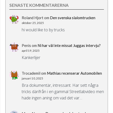
SENASTE KOMMENTARERNA
Roland Hjort
om
Den svenska slalomtrucken
oktober 25, 2025
hi would like to by trucks
Penis
om
Ni har väl inte missat Juggas intervju?
april 19, 2025
Kankerlijer
Trocademil
om
Mathias recenserar Automobilen
januari 10, 2025
Bra dokumentär, intressant. Har sett några
tricks därifrån i en gammal Streetlabvideo men
hade ingen aning om vad det var…