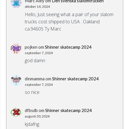
Marc Aley
om
Den svenska slalomtrucken
oktober 14, 2024
Hello, Just seeing what a pair of your slalom
trucks cost shipped to USA . Oakland
ca.94605 Ty Marc
pojken
om
Shinner skatecamp 2024
september 7, 2024
god damn
dinmamma
om
Shinner skatecamp 2024
september 7, 2024
so nice
dfbsdb
om
Shinner skatecamp 2024
augusti 30, 2024
kjdafng