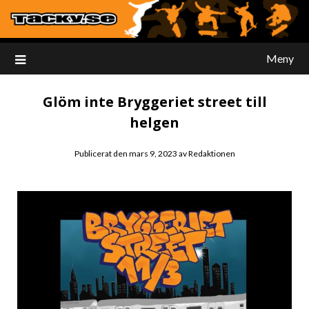
Meny
Glöm inte Bryggeriet street till
helgen
Publicerat den
mars 9, 2023
av
Redaktionen