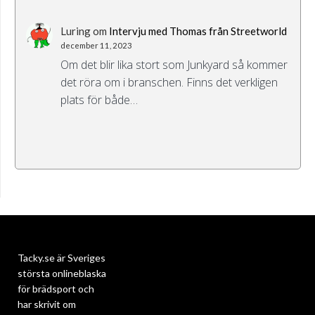
Luring
om
Intervju med Thomas från Streetworld
december 11, 2023
Om det blir lika stort som Junkyard så kommer
det röra om i branschen. Finns det verkligen
plats för både…
Tacky.se är Sveriges
största onlineblaska
för brädsport och
har skrivit om