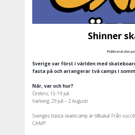
Shinner s
Publicerat den
ju
Sverige var först i världen med skateboar
fasta på och arrangerar två camps i somm
När, var och hur?
Örebro, 15-19 juli
Varberg, 29 juli – 2 Augusti
Sveriges bästa skatecamp är tillbaka! Från su
CAMP.