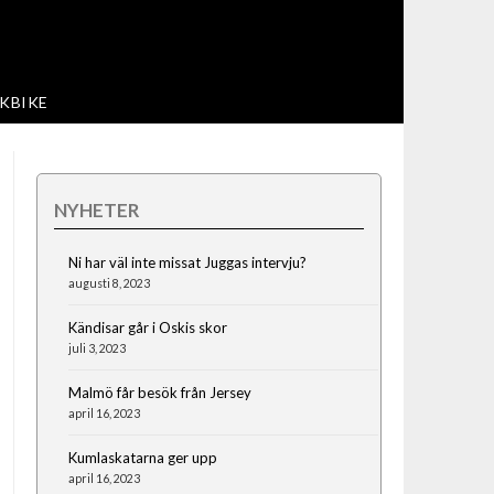
KBIKE
NYHETER
Ni har väl inte missat Juggas intervju?
augusti 8, 2023
Kändisar går i Oskis skor
juli 3, 2023
Malmö får besök från Jersey
april 16, 2023
Kumlaskatarna ger upp
april 16, 2023