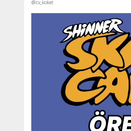
@cv_koket