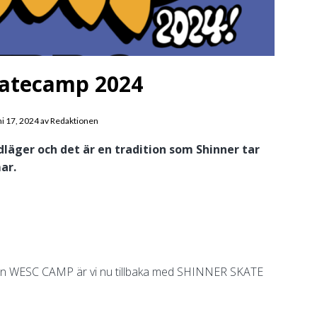
katecamp 2024
ni 17, 2024
av
Redaktionen
dläger och det är en tradition som Shinner tar
ar.
ccén WESC CAMP är vi nu tillbaka med SHINNER SKATE