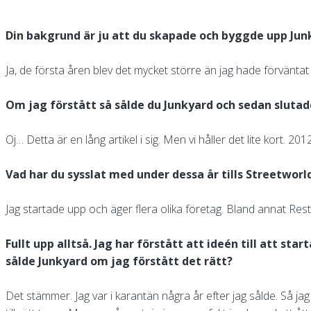
Din bakgrund är ju att du skapade och byggde upp Junkya
Ja, de första åren blev det mycket större än jag hade förväntat 
Om jag förstått så sålde du Junkyard och sedan slutad
Oj… Detta är en lång artikel i sig. Men vi håller det lite kort. 201
Vad har du sysslat med under dessa år tills Streetworl
Jag startade upp och äger flera olika företag. Bland annat Rest
Fullt upp alltså. Jag har förstått att ideén till att s
sålde Junkyard om jag förstått det rätt?
Det stämmer. Jag var i karantän några år efter jag sålde. Så jag