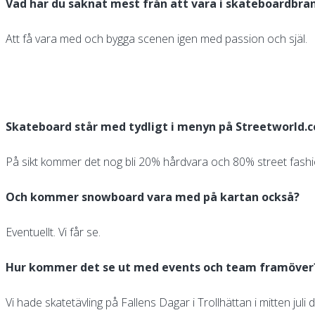
Vad har du saknat mest från att vara i skateboardbra
Att få vara med och bygga scenen igen med passion och själ.
Skateboard står med tydligt i menyn på Streetworld.
På sikt kommer det nog bli 20% hårdvara och 80% street fashi
Och kommer snowboard vara med på kartan också?
Eventuellt. Vi får se.
Hur kommer det se ut med events och team framöver?
Vi hade skatetävling på Fallens Dagar i Trollhättan i mitten j