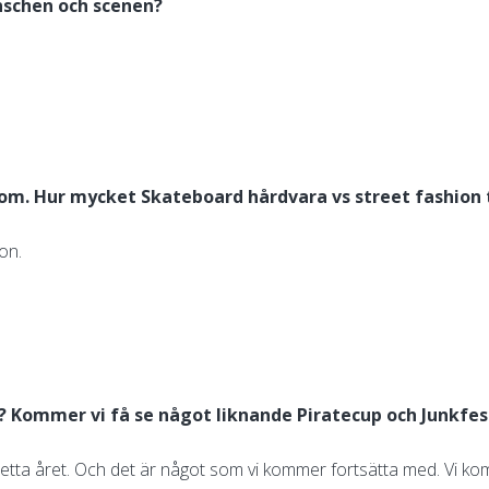
nschen och scenen?
com. Hur mycket Skateboard hårdvara vs street fashion
on.
 Kommer vi få se något liknande Piratecup och Junkfe
uli detta året. Och det är något som vi kommer fortsätta med. V