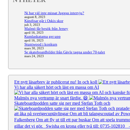
Ni har väl inte missat Juggas intervju?
augusti 8, 2023
Kändisar går i Oskis skor
juli 3, 2023
Malmö får besök från Jersey
april 16, 2023
Kumlaskatarna ger upp
april 16, 2023
Stuntwood i konkurs
mars 30, 2023
Se skateboardbilder från Gävle tagna under 70-talet
mars 24, 2023
Ett nytt läsarbrev är publicerat nu! In och koll
Vi har alla säkert hört och läst en massa om AI
Malmös nya vertramp är snart färdig. 😆
Skateboardpodden satte sig ner med Stefan Toth och