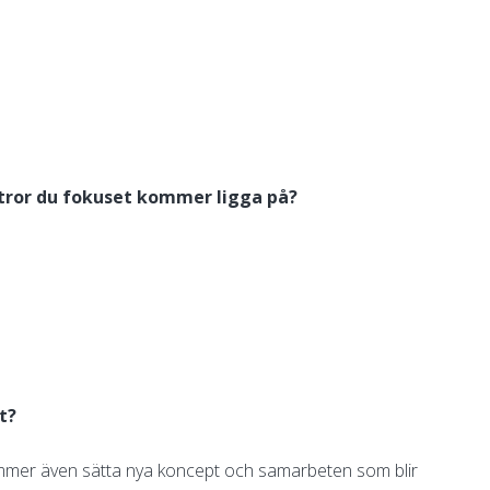
 tror du fokuset kommer ligga på?
st?
i kommer även sätta nya koncept och samarbeten som blir