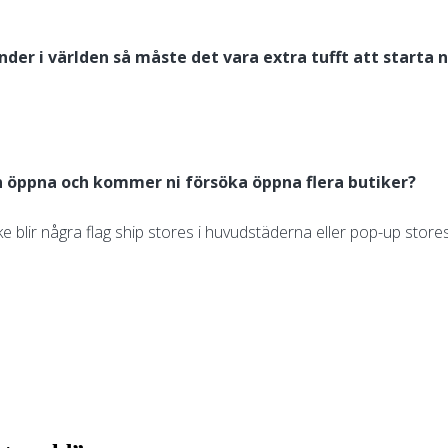
r i världen så måste det vara extra tufft att starta n
en öppna och kommer ni försöka öppna flera butiker?
ke blir några flag ship stores i huvudstäderna eller pop-up store