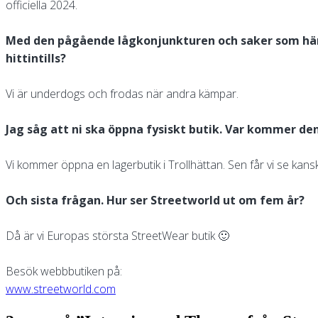
officiella 2024.
Med den pågående lågkonjunkturen och saker som hände
hittintills?
Vi är underdogs och frodas när andra kämpar.
Jag såg att ni ska öppna fysiskt butik. Var kommer d
Vi kommer öppna en lagerbutik i Trollhättan. Sen får vi se kans
Och sista frågan. Hur ser Streetworld ut om fem år?
Då är vi Europas största StreetWear butik 🙂
Besök webbbutiken på:
www.streetworld.com