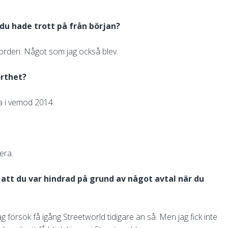
 du hade trott på från början?
 norden. Något som jag också blev.
orthet?
mna i vemod 2014.
era.
er att du var hindrad på grund av något avtal när du
g försök få igång Streetworld tidigare än så. Men jag fick inte