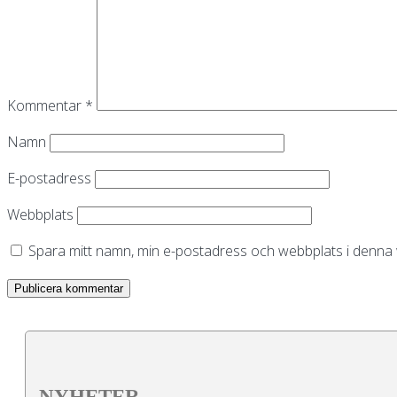
Kommentar
*
Namn
E-postadress
Webbplats
Spara mitt namn, min e-postadress och webbplats i denna w
NYHETER