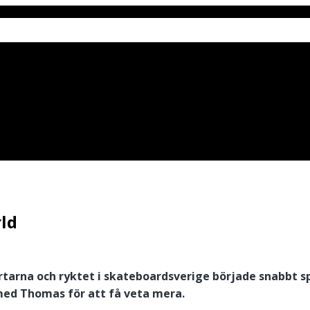
ld
tarna och ryktet i skateboardsverige började snabbt s
 med Thomas för att få veta mera.