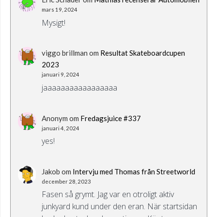
mars 19, 2024
Mysigt!
viggo brillman
om
Resultat Skateboardcupen
2023
januari 9, 2024
jaaaaaaaaaaaaaaaaa
Anonym
om
Fredagsjuice #337
januari 4, 2024
yes!
Jakob
om
Intervju med Thomas från Streetworld
december 28, 2023
Fasen så grymt. Jag var en otroligt aktiv
junkyard kund under den eran. När startsidan