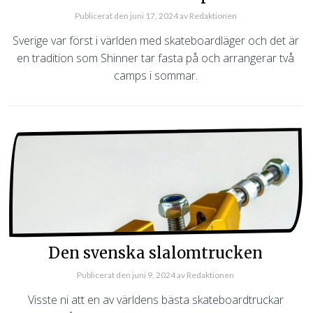
Publicerat den
juni 17, 2024
av
Redaktionen
Sverige var först i världen med skateboardläger och det är
en tradition som Shinner tar fasta på och arrangerar två
camps i sommar.
Den svenska slalomtrucken
Publicerat den
juni 9, 2024
av
Redaktionen
Visste ni att en av världens bästa skateboardtruckar