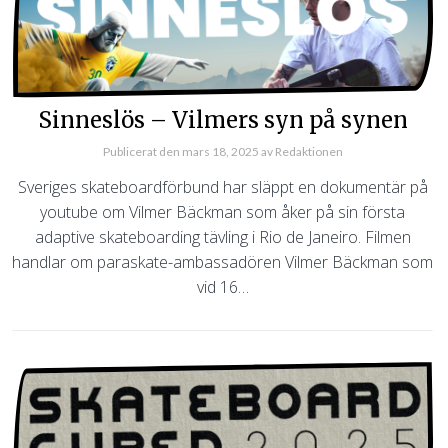
Sinneslös – Vilmers syn på synen
Publicerat den
mars 18, 2025
av
Redaktionen
Sveriges skateboardförbund har släppt en dokumentär på
youtube om Vilmer Bäckman som åker på sin första
adaptive skateboarding tävling i Rio de Janeiro. Filmen
handlar om paraskate-ambassadören Vilmer Bäckman som
vid 16…