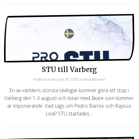
STU till Varberg
Publicerat den
juni 29, 2025
av
Redaktionen
En av världens största tävlingar kommer göra ett stop i
Varberg den 1-3 augusti och listan med åkare som kommer
är imponerande. Vad sägs om Pedro Barres och Rayssa
Leal? STU startades…