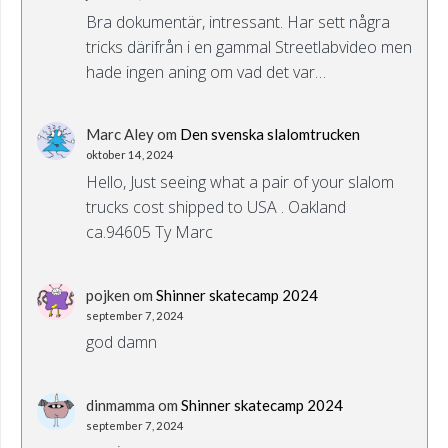
Bra dokumentär, intressant. Har sett några
tricks därifrån i en gammal Streetlabvideo men
hade ingen aning om vad det var…
Marc Aley
om
Den svenska slalomtrucken
oktober 14, 2024
Hello, Just seeing what a pair of your slalom
trucks cost shipped to USA . Oakland
ca.94605 Ty Marc
pojken
om
Shinner skatecamp 2024
september 7, 2024
god damn
dinmamma
om
Shinner skatecamp 2024
september 7, 2024