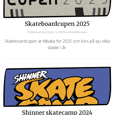
Skateboardcupen 2025
Publicerat den
mars 1, 2025
av
Redaktionen
Skateboardcupen är tillbaka för 2025 och körs på sju olika
städer i år.
Shinner skatecamp 2024