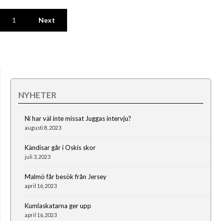
1
Next
NYHETER
Ni har väl inte missat Juggas intervju?
augusti 8, 2023
Kändisar går i Oskis skor
juli 3, 2023
Malmö får besök från Jersey
april 16, 2023
Kumlaskatarna ger upp
april 16, 2023