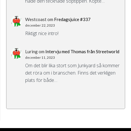
hade den tecknade soptippen. Köpte…
Westcoast
om
Fredagsjuice #337
december 22, 2023
Riktigt nice intro!
Luring
om
Intervju med Thomas från Streetworld
december 11, 2023
Om det blir lika stort som Junkyard så kommer
det röra om i branschen. Finns det verkligen
plats för både…