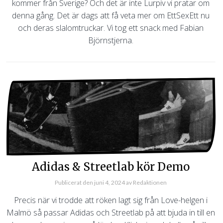
kommer från Sverige? Och det är inte Lurpiv vi pratar om
denna gång. Det är dags att få veta mer om EttSexEtt nu
och deras slalomtruckar. Vi tog ett snack med Fabian
Björnstjerna.
Adidas & Streetlab kör Demo
Publicerat den
juni 4, 2024
av
Redaktionen
Precis när vi trodde att röken lagt sig från Love-helgen i
Malmö så passar Adidas och Streetlab på att bjuda in till en