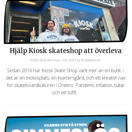
Hjälp Kiosk skateshop att överleva
Publicerat den
mars 30, 2025
av
Redaktionen
Sedan 2016 har Kiosk Skate Shop varit mer än en butik –
det är en mötesplats, en kvartersgård, och ett kreativt nav
för skateboardkulturen i Örebro. Pandemi, inflation, tullar
och ett tufft…