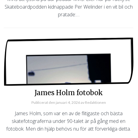
Skateboardpodden kidnappade Per Welinder i en vit bil och
pratade:…
James Holm fotobok
Publicerat den
januari 4, 2026
av
Redaktionen
James Holm, som var en av de flitigaste och bästa
skatefotograferna under 90-talet är på gång med en
fotobok. Men din hjälp behövs nu för att förverkliga detta.