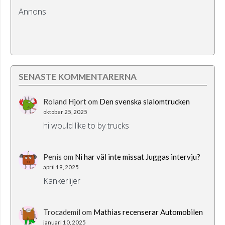
Annons
SENASTE KOMMENTARERNA
Roland Hjort
om
Den svenska slalomtrucken
oktober 25, 2025
hi would like to by trucks
Penis
om
Ni har väl inte missat Juggas intervju?
april 19, 2025
Kankerlijer
Trocademil
om
Mathias recenserar Automobilen
januari 10, 2025