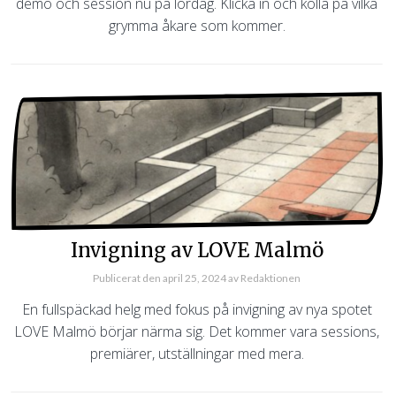
demo och session nu på lördag. Klicka in och kolla på vilka
grymma åkare som kommer.
Invigning av LOVE Malmö
Publicerat den
april 25, 2024
av
Redaktionen
En fullspäckad helg med fokus på invigning av nya spotet
LOVE Malmö börjar närma sig. Det kommer vara sessions,
premiärer, utställningar med mera.