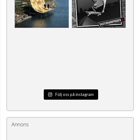
Följ oss på instagram
Annons