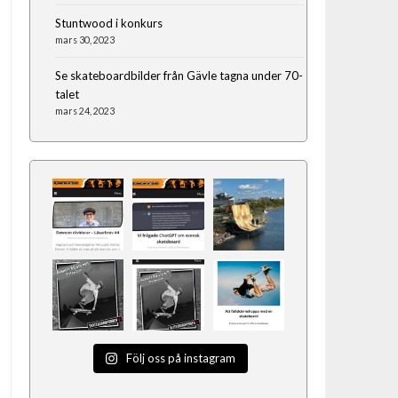
Stuntwood i konkurs
mars 30, 2023
Se skateboardbilder från Gävle tagna under 70-
talet
mars 24, 2023
Följ oss på instagram