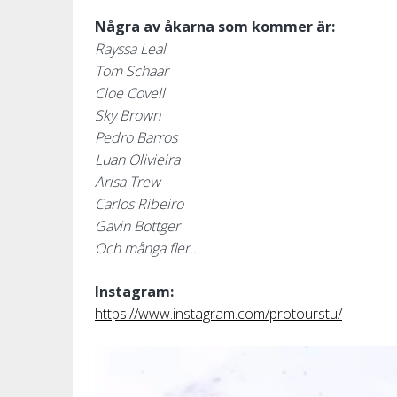
Några av åkarna som kommer är:
Rayssa Leal
Tom Schaar
Cloe Covell
Sky Brown
Pedro Barros
Luan Olivieira
Arisa Trew
Carlos Ribeiro
Gavin Bottger
Och många fler..
Instagram:
https://www.instagram.com/protourstu/