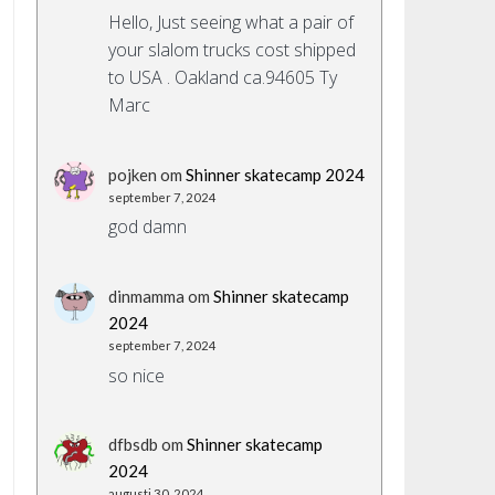
Hello, Just seeing what a pair of
your slalom trucks cost shipped
to USA . Oakland ca.94605 Ty
Marc
pojken
om
Shinner skatecamp 2024
september 7, 2024
god damn
dinmamma
om
Shinner skatecamp
2024
september 7, 2024
so nice
dfbsdb
om
Shinner skatecamp
2024
augusti 30, 2024