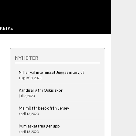
KBIKE
NYHETER
Ni har väl inte missat Juggas intervju?
augusti 8, 2023
Kändisar går i Oskis skor
juli 3, 2023
Malmö får besök från Jersey
april 16, 2023
Kumlaskatarna ger upp
april 16, 2023