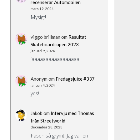
recenserar Automobilen
mars 19, 2024
Mysigt!
viggo brillman
om
Resultat
Skateboardcupen 2023
januari 9, 2024
jaaaaaaaaaaaaaaaaa
Anonym
om
Fredagsjuice #337
januari 4, 2024
yes!
Jakob
om
Intervju med Thomas
från Streetworld
december 28, 2023
Fasen så grymt. Jag var en