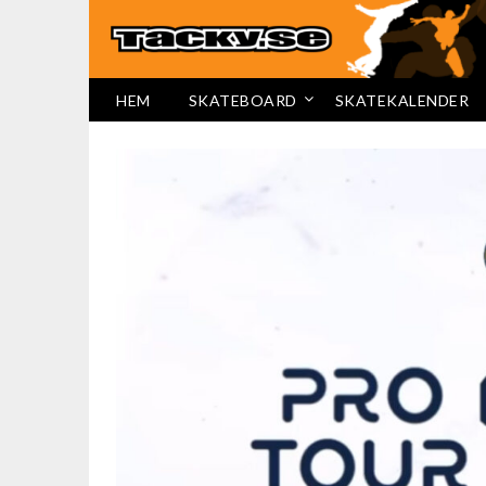
HEM
SKATEBOARD
SKATEKALENDER