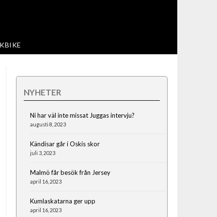
KBIKE
NYHETER
Ni har väl inte missat Juggas intervju?
augusti 8, 2023
Kändisar går i Oskis skor
juli 3, 2023
Malmö får besök från Jersey
april 16, 2023
Kumlaskatarna ger upp
april 16, 2023