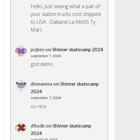
Hello, Just seeing what a pair of
your slalom trucks cost shipped
to USA . Oakland ca.94605 Ty
Marc
pojken
om
Shinner skatecamp 2024
september 7, 2024
god damn
dinmamma
om
Shinner skatecamp
2024
september 7, 2024
so nice
dfbsdb
om
Shinner skatecamp
2024
augusti 30, 2024