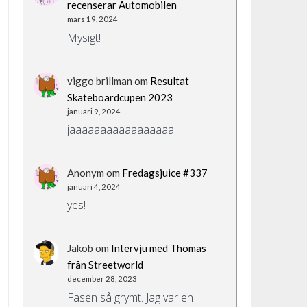
recenserar Automobilen
mars 19, 2024
Mysigt!
viggo brillman
om
Resultat
Skateboardcupen 2023
januari 9, 2024
jaaaaaaaaaaaaaaaaa
Anonym
om
Fredagsjuice #337
januari 4, 2024
yes!
Jakob
om
Intervju med Thomas
från Streetworld
december 28, 2023
Fasen så grymt. Jag var en