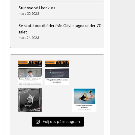
Stuntwood i konkurs
mars 30, 2023
Se skateboardbilder från Gävle tagna under 70-
talet
mars 24, 2023
Följ oss på instagram