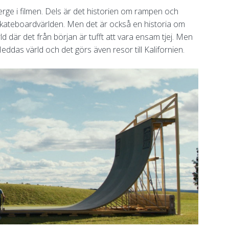
terge i filmen. Dels är det historien om rampen och
skateboardvärlden. Men det är också en historia om
där det från början är tufft att vara ensam tjej. Men
eddas värld och det görs även resor till Kalifornien.