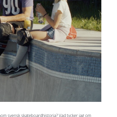
inom svensk skateboardhistoria? Vad tycker jag om