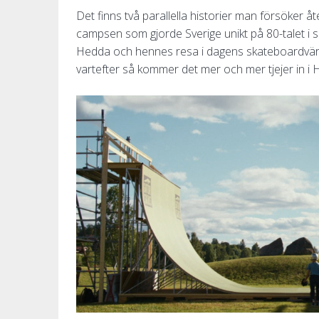
Det finns två parallella historier man försöker å
campsen som gjorde Sverige unikt på 80-talet i 
Hedda och hennes resa i dagens skateboardvärld 
vartefter så kommer det mer och mer tjejer in i H