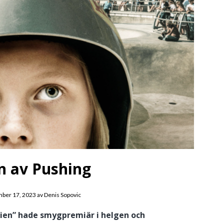
n av Pushing
ber 17, 2023
av
Denis Sopovic
rnien” hade smygpremiär i helgen och