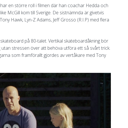
 har en större roll i filmen där han coachar Hedda och
ke McGill kom till Sverige. De sistnämnda är givetvis
 Tony Hawk, Lyn-Z Adams, Jeff Grosso (R.I.P) med flera
skateboard på 80-talet. Vertikal skateboardåkning bör
 utan stressen över att behöva utföra ett så svårt trick.
garna som framförallt gjordes av vertåkare med Tony