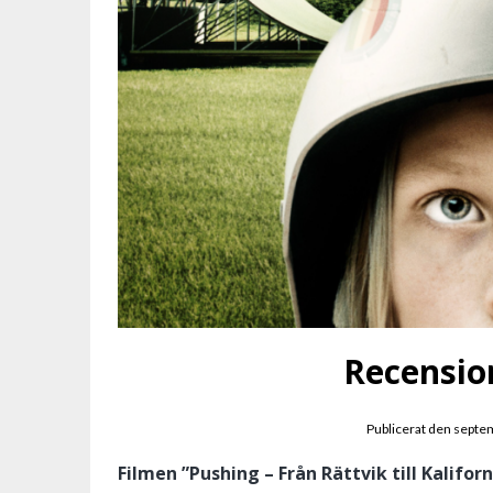
Recensio
Publicerat den
septem
Filmen ”Pushing – Från Rättvik till Kalifo