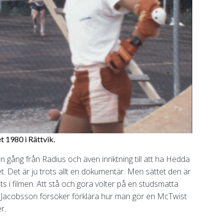
 1980 i Rättvik.
n gång från Radius och även inriktning till att ha Hedda
et. Det är ju trots allt en dokumentär. Men sättet den är
 i filmen. Att stå och göra volter på en studsmatta
 Jacobsson försöker förklara hur man gör en McTwist
r.