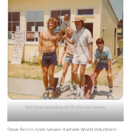
Bob Staton skateshop på 70-talet med teamet.
Foto: Bob Staton
Steve Rocco (som senare startade World Industries)