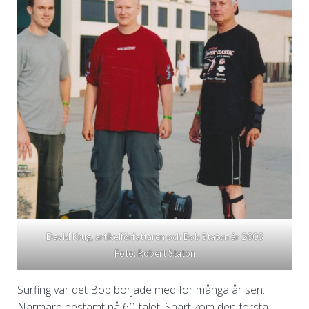
David Krug, artikelförfattaren och Bob Staton år 2003
Foto: Robert Staton
Surfing var det Bob började med för många år sen.
Närmare bestämt på 60-talet. Snart kom den första