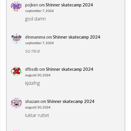
pojken
om
Shinner skatecamp 2024
september 7, 2024
god damn
dinmamma
om
Shinner skatecamp 2024
september 7, 2024
so nice
dfbsdb
om
Shinner skatecamp 2024
augusti 30, 2024
kjdafng
shazam
om
Shinner skatecamp 2024
augusti 30, 2024
luktar ruttet