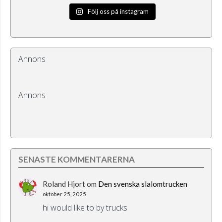
Följ oss på instagram
Annons
Annons
SENASTE KOMMENTARERNA
Roland Hjort
om
Den svenska slalomtrucken
oktober 25, 2025
hi would like to by trucks