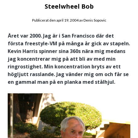
Steelwheel Bob
Publicerat den
april 19, 2004
av
Denis Sopovic
Året var 2000. Jag är i San Francisco där det
första freestyle-VM på många år gick av stapeln.
Kevin Harris spinner sina 360s nära mig medans
jag koncentrerar mig på att bli av med min
ringrostighet. Min koncentration bryts av ett
högljutt rasslande. Jag vänder mig om och får se
en gammal man på en planka med stålhjul.