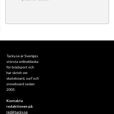
Tacky.se är Sveriges
största onlineblaska
för brädsport och
har skrivit om
skateboard, surf och
snowboard sedan
2003.
Kontakta
redaktionen på:
red@tacky.se