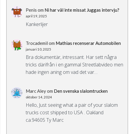
Penis
om
Ni har väl inte missat Juggas intervju?
april 19, 2025
Kankerlijer
Trocademil
om
Mathias recenserar Automobilen
januari 10, 2025
Bra dokumentär, intressant. Har sett några
tricks därifrån i en gammal Streetlabvideo men
hade ingen aning om vad det var…
Marc Aley
om
Den svenska slalomtrucken
oktober 14, 2024
Hello, Just seeing what a pair of your slalom
trucks cost shipped to USA . Oakland
ca.94605 Ty Marc