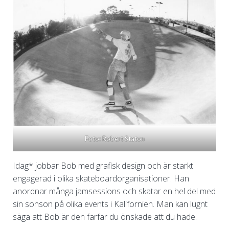
Foto: Robert Staton
Idag* jobbar Bob med grafisk design och är starkt
engagerad i olika skateboardorganisationer. Han
anordnar många jamsessions och skatar en hel del med
sin sonson på olika events i Kalifornien. Man kan lugnt
säga att Bob är den farfar du önskade att du hade.