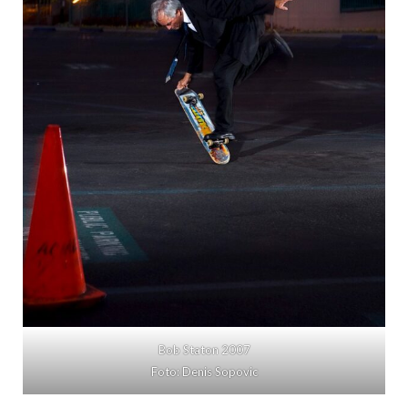
Bob Staton 2007
Foto: Denis Sopovic