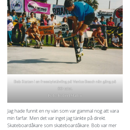
Bob Staton i en freestyletävling på Venice Beach nån gång på
80-talet.
Foto: Robert Staton
Jag hade funnit en ny vän som var gammal nog att vara
min farfar. Men det var inget jag tänkte på direkt.
Skateboardåkare som skateboardåkare. Bob var mer