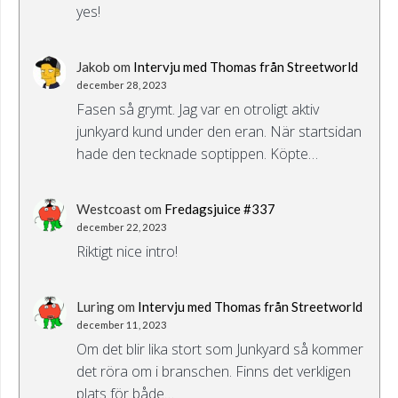
yes!
Jakob
om
Intervju med Thomas från Streetworld
december 28, 2023
Fasen så grymt. Jag var en otroligt aktiv
junkyard kund under den eran. När startsidan
hade den tecknade soptippen. Köpte…
Westcoast
om
Fredagsjuice #337
december 22, 2023
Riktigt nice intro!
Luring
om
Intervju med Thomas från Streetworld
december 11, 2023
Om det blir lika stort som Junkyard så kommer
det röra om i branschen. Finns det verkligen
plats för både…