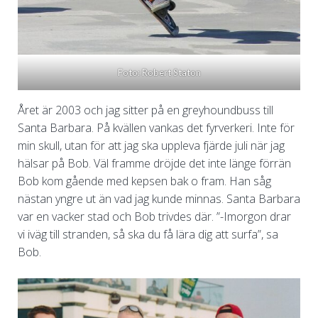
Foto: Robert Staton
Året är 2003 och jag sitter på en greyhoundbuss till
Santa Barbara. På kvällen vankas det fyrverkeri. Inte för
min skull, utan för att jag ska uppleva fjärde juli när jag
hälsar på Bob. Väl framme dröjde det inte länge förrän
Bob kom gående med kepsen bak o fram. Han såg
nästan yngre ut än vad jag kunde minnas. Santa Barbara
var en vacker stad och Bob trivdes där. ”-Imorgon drar
vi iväg till stranden, så ska du få lära dig att surfa”, sa
Bob.