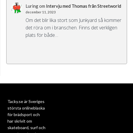
Luring
om
Intervju med Thomas från Streetworld
december 11, 2023
Om det blir lika stort som Junkyard så kommer
det röra om i branschen. Finns det verkligen
plats för både…
Tacky.se är Sveriges
största onlineblaska
för brädsport och
har skrivit om
skateboard, surf och