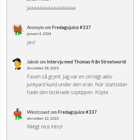
jaaaaaaaaaaaaaaaaa
Anonym
om
Fredagsjuice #337
januari 4, 2024
yes!
Jakob
om
Intervju med Thomas från Streetworld
december 28, 2023
Fasen så grymt. Jag var en otroligt aktiv
junkyard kund under den eran. När startsidan
hade den tecknade soptippen. Köpte…
Westcoast
om
Fredagsjuice #337
december 22, 2023
Riktigt nice intro!