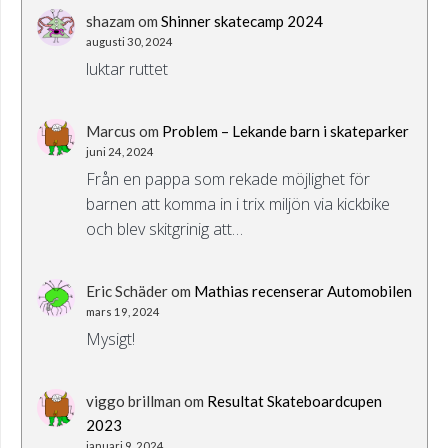
shazam
om
Shinner skatecamp 2024
augusti 30, 2024
luktar ruttet
Marcus
om
Problem – Lekande barn i skateparker
juni 24, 2024
Från en pappa som rekade möjlighet för
barnen att komma in i trix miljön via kickbike
och blev skitgrinig att…
Eric Schäder
om
Mathias recenserar Automobilen
mars 19, 2024
Mysigt!
viggo brillman
om
Resultat Skateboardcupen
2023
januari 9, 2024