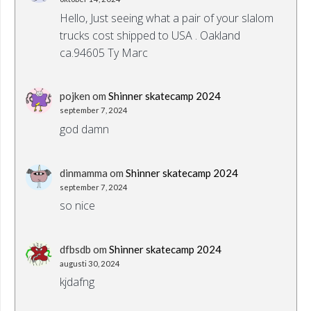
Hello, Just seeing what a pair of your slalom
trucks cost shipped to USA . Oakland
ca.94605 Ty Marc
pojken
om
Shinner skatecamp 2024
september 7, 2024
god damn
dinmamma
om
Shinner skatecamp 2024
september 7, 2024
so nice
dfbsdb
om
Shinner skatecamp 2024
augusti 30, 2024
kjdafng