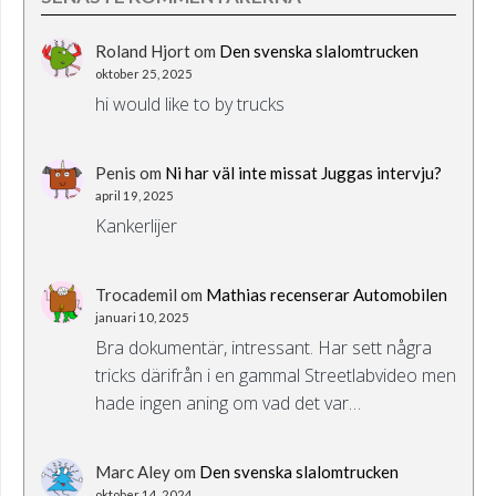
Roland Hjort
om
Den svenska slalomtrucken
oktober 25, 2025
hi would like to by trucks
Penis
om
Ni har väl inte missat Juggas intervju?
april 19, 2025
Kankerlijer
Trocademil
om
Mathias recenserar Automobilen
januari 10, 2025
Bra dokumentär, intressant. Har sett några
tricks därifrån i en gammal Streetlabvideo men
hade ingen aning om vad det var…
Marc Aley
om
Den svenska slalomtrucken
oktober 14, 2024