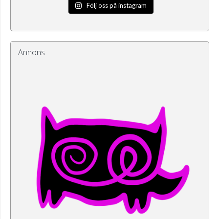
Följ oss på instagram
Annons