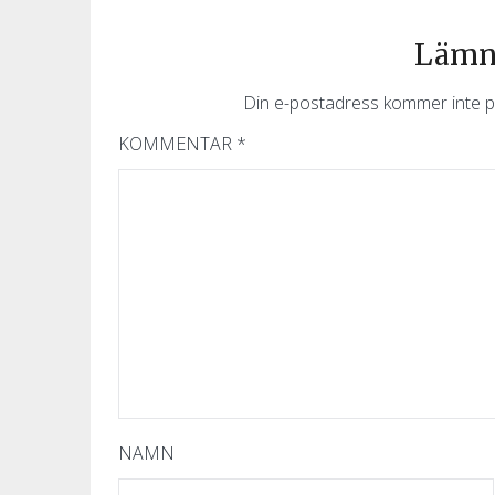
Lämna
Din e-postadress kommer inte p
KOMMENTAR
*
NAMN