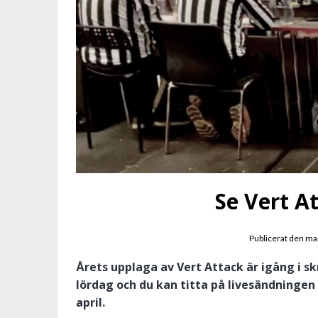
Se Vert A
Publicerat den
ma
Årets upplaga av Vert Attack är igång i 
lördag och du kan titta på livesändningen
april.