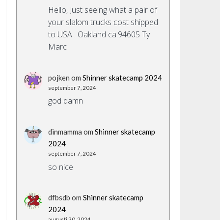
Hello, Just seeing what a pair of
your slalom trucks cost shipped
to USA . Oakland ca.94605 Ty
Marc
pojken
om
Shinner skatecamp 2024
september 7, 2024
god damn
dinmamma
om
Shinner skatecamp
2024
september 7, 2024
so nice
dfbsdb
om
Shinner skatecamp
2024
augusti 30, 2024