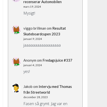
recenserar Automobilen
mars 19, 2024
Mysigt!
viggo brillman
om
Resultat
Skateboardcupen 2023
januari 9, 2024
jaaaaaaaaaaaaaaaaa
Anonym
om
Fredagsjuice #337
januari 4, 2024
yes!
Jakob
om
Intervju med Thomas
från Streetworld
december 28, 2023
Fasen så grymt. Jag var en