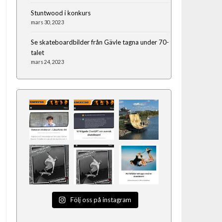
Stuntwood i konkurs
mars 30, 2023
Se skateboardbilder från Gävle tagna under 70-
talet
mars 24, 2023
Följ oss på instagram