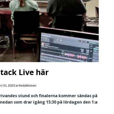
ttack Live här
rs 31, 2023
av
Redaktionen
skrivandes stund och finalerna kommer sändas på
 nedan som drar igång 15:30 på lördagen den 1:a