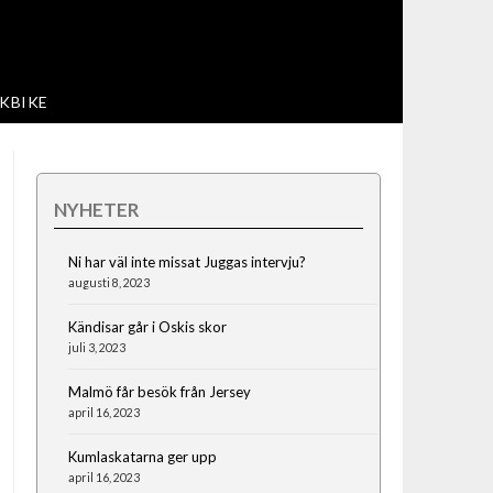
KBIKE
NYHETER
Ni har väl inte missat Juggas intervju?
augusti 8, 2023
Kändisar går i Oskis skor
juli 3, 2023
Malmö får besök från Jersey
april 16, 2023
Kumlaskatarna ger upp
april 16, 2023