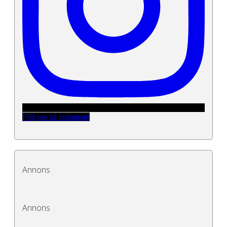
Följ oss på instagram
Annons
Annons