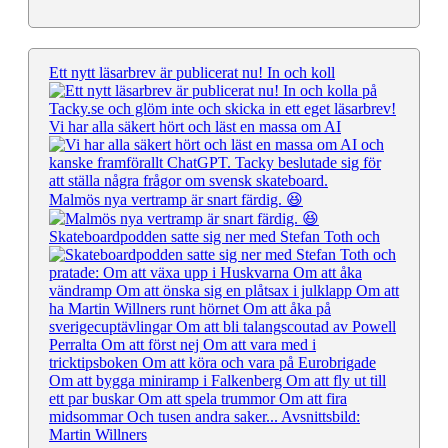
Ett nytt läsarbrev är publicerat nu! In och koll
Vi har alla säkert hört och läst en massa om AI
Malmös nya vertramp är snart färdig. 😆
Skateboardpodden satte sig ner med Stefan Toth och