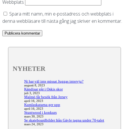
Webbplats
Spara mitt namn, min e-postadress och webbplats i
denna webbläsare till nästa gång jag skriver en kommentar.
NYHETER
Ni har väl inte missat Juggas intervju?
augusti 8, 2023
Kändisar går i Oskis skor
juli 3, 2023
Malmö får besök från Jersey
april 16, 2023
Kumlaskatarna ger upp
april 16, 2023
Stuntwood i konkurs
mars 30, 2023
Se skateboardbilder från Gävle tagna under 70-talet
mars 24, 2023