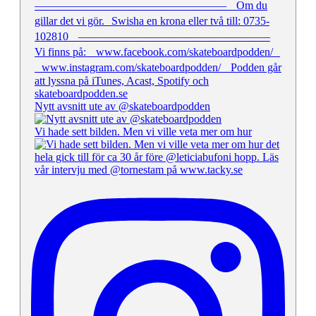
Nytt avsnitt ute av @skateboardpodden
Vi hade sett bilden. Men vi ville veta mer om hur