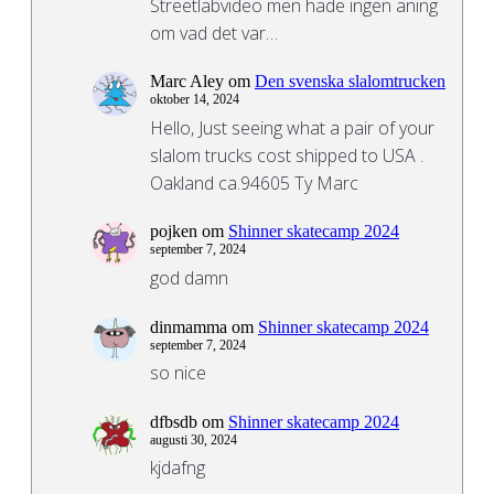
Streetlabvideo men hade ingen aning
om vad det var…
Marc Aley
om
Den svenska slalomtrucken
oktober 14, 2024
Hello, Just seeing what a pair of your
slalom trucks cost shipped to USA .
Oakland ca.94605 Ty Marc
pojken
om
Shinner skatecamp 2024
september 7, 2024
god damn
dinmamma
om
Shinner skatecamp 2024
september 7, 2024
so nice
dfbsdb
om
Shinner skatecamp 2024
augusti 30, 2024
kjdafng