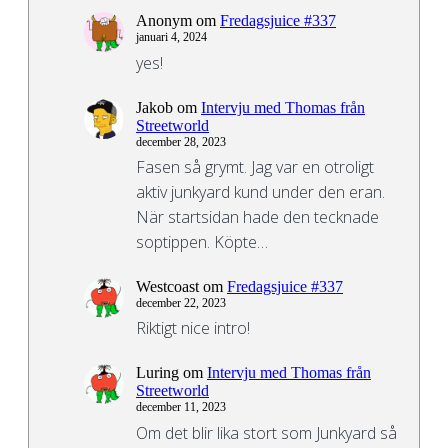
Anonym
om
Fredagsjuice #337
januari 4, 2024
yes!
Jakob
om
Intervju med Thomas från
Streetworld
december 28, 2023
Fasen så grymt. Jag var en otroligt
aktiv junkyard kund under den eran.
När startsidan hade den tecknade
soptippen. Köpte…
Westcoast
om
Fredagsjuice #337
december 22, 2023
Riktigt nice intro!
Luring
om
Intervju med Thomas från
Streetworld
december 11, 2023
Om det blir lika stort som Junkyard så