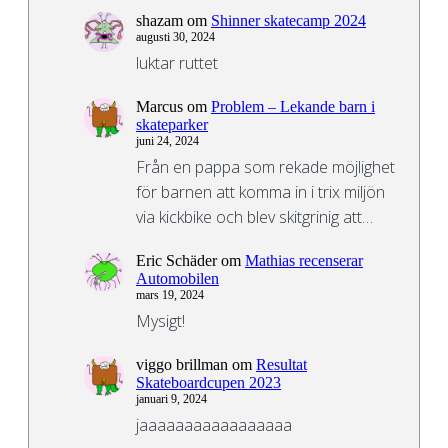
shazam
om
Shinner skatecamp 2024
augusti 30, 2024
luktar ruttet
Marcus
om
Problem – Lekande barn i
skateparker
juni 24, 2024
Från en pappa som rekade möjlighet
för barnen att komma in i trix miljön
via kickbike och blev skitgrinig att…
Eric Schäder
om
Mathias recenserar
Automobilen
mars 19, 2024
Mysigt!
viggo brillman
om
Resultat
Skateboardcupen 2023
januari 9, 2024
jaaaaaaaaaaaaaaaaa