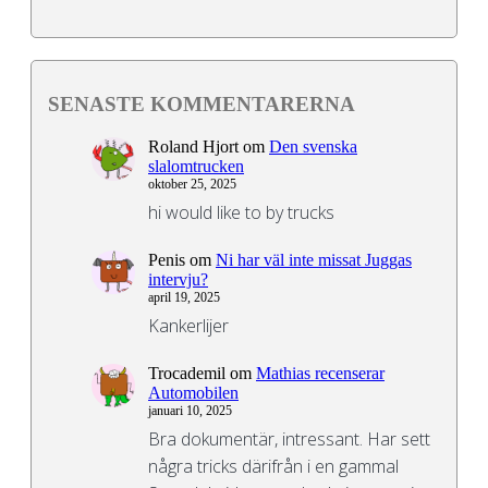
SENASTE KOMMENTARERNA
Roland Hjort
om
Den svenska
slalomtrucken
oktober 25, 2025
hi would like to by trucks
Penis
om
Ni har väl inte missat Juggas
intervju?
april 19, 2025
Kankerlijer
Trocademil
om
Mathias recenserar
Automobilen
januari 10, 2025
Bra dokumentär, intressant. Har sett
några tricks därifrån i en gammal