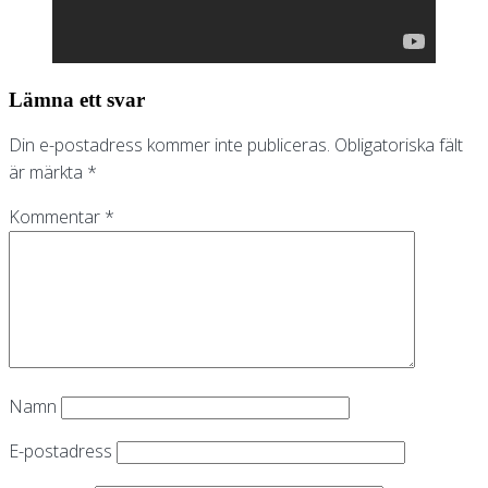
Lämna ett svar
Din e-postadress kommer inte publiceras.
Obligatoriska fält
är märkta
*
Kommentar
*
Namn
E-postadress