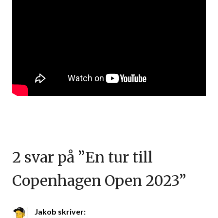
2 svar på ”
En tur till
Copenhagen Open 2023
”
Jakob
skriver: