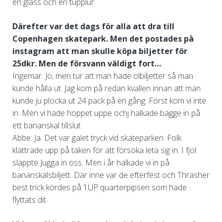
en glass och en tupplur.
Därefter var det dags för alla att dra till
Copenhagen skatepark. Men det postades på
instagram att man skulle köpa biljetter för
25dkr. Men de försvann väldigt fort…
Ingemar: Jo, men tur att man hade ölbiljetter så man
kunde hålla ut. Jag kom på redan kvällen innan att man
kunde ju plocka ut 24 pack på en gång. Först kom vi inte
in. Men vi hade hoppet uppe ochj halkade bägge in på
ett bananskal tillslut
Abbe: Ja. Det var galet tryck vid skateparken. Folk
klättrade upp på taken för att försöka leta sig in. I fjol
släppte Jugga in oss. Men i år halkade vi in på
bananskalsbiljett. Där inne var de efterfest och Thrasher
best trick kördes på 1UP quarterpipsen som hade
flyttats dit.