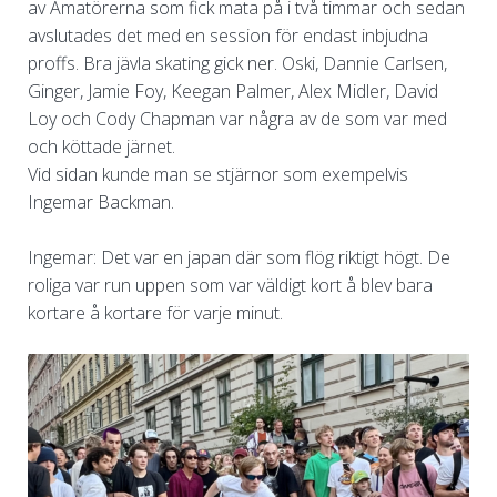
av Amatörerna som fick mata på i två timmar och sedan
avslutades det med en session för endast inbjudna
proffs. Bra jävla skating gick ner. Oski, Dannie Carlsen,
Ginger, Jamie Foy, Keegan Palmer, Alex Midler, David
Loy och Cody Chapman var några av de som var med
och köttade järnet.
Vid sidan kunde man se stjärnor som exempelvis
Ingemar Backman.
Ingemar: Det var en japan där som flög riktigt högt. De
roliga var run uppen som var väldigt kort å blev bara
kortare å kortare för varje minut.