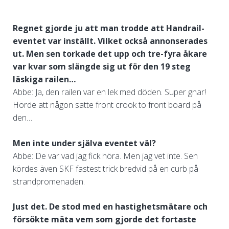
Regnet gjorde ju att man trodde att Handrail-
eventet var inställt. Vilket också annonserades
ut. Men sen torkade det upp och tre-fyra åkare
var kvar som slängde sig ut för den 19 steg
läskiga railen…
Abbe: Ja, den railen var en lek med döden. Super gnar!
Hörde att någon satte front crook to front board på
den…
Men inte under själva eventet väl?
Abbe: De var vad jag fick höra. Men jag vet inte. Sen
kördes även SKF fastest trick bredvid på en curb på
strandpromenaden.
Just det. De stod med en hastighetsmätare och
försökte mäta vem som gjorde det fortaste