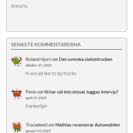
Annons
SENASTE KOMMENTARERNA
Roland Hjort
om
Den svenska slalomtrucken
oktober 25, 2025
hi would like to by trucks
Penis
om
Ni har väl inte missat Juggas intervju?
april 19, 2025
Kankerlijer
Trocademil
om
Mathias recenserar Automobilen
januari 10, 2025