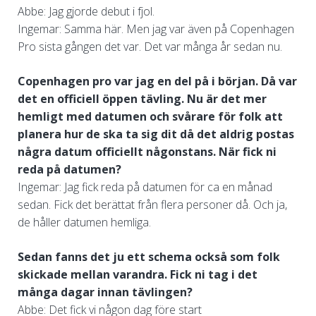
Abbe: Jag gjorde debut i fjol.
Ingemar: Samma här. Men jag var även på Copenhagen
Pro sista gången det var. Det var många år sedan nu.
Copenhagen pro var jag en del på i början. Då var
det en officiell öppen tävling. Nu är det mer
hemligt med datumen och svårare för folk att
planera hur de ska ta sig dit då det aldrig postas
några datum officiellt någonstans. När fick ni
reda på datumen?
Ingemar: Jag fick reda på datumen för ca en månad
sedan. Fick det berättat från flera personer då. Och ja,
de håller datumen hemliga.
Sedan fanns det ju ett schema också som folk
skickade mellan varandra. Fick ni tag i det
många dagar innan tävlingen?
Abbe: Det fick vi någon dag före start