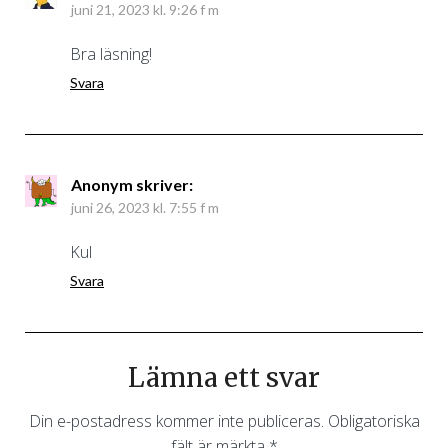
juni 21, 2023 kl. 9:26 f m
Bra läsning!
Svara
Anonym
skriver:
juni 26, 2023 kl. 7:55 f m
Kul
Svara
Lämna ett svar
Din e-postadress kommer inte publiceras.
Obligatoriska
fält är märkta
*