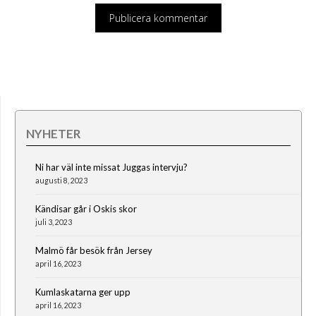
NYHETER
Ni har väl inte missat Juggas intervju?
augusti 8, 2023
Kändisar går i Oskis skor
juli 3, 2023
Malmö får besök från Jersey
april 16, 2023
Kumlaskatarna ger upp
april 16, 2023