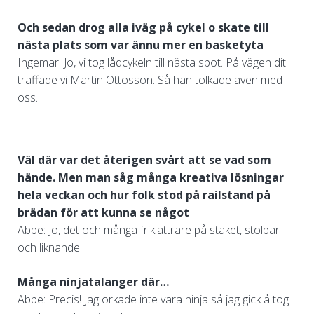
Och sedan drog alla iväg på cykel o skate till
nästa plats som var ännu mer en basketyta
Ingemar: Jo, vi tog lådcykeln till nästa spot. På vägen dit
träffade vi Martin Ottosson. Så han tolkade även med
oss.
Väl där var det återigen svårt att se vad som
hände. Men man såg många kreativa lösningar
hela veckan och hur folk stod på railstand på
brädan för att kunna se något
Abbe: Jo, det och många friklättrare på staket, stolpar
och liknande.
Många ninjatalanger där…
Abbe: Precis! Jag orkade inte vara ninja så jag gick å tog