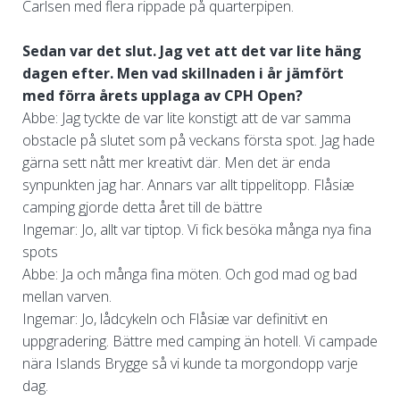
Carlsen med flera rippade på quarterpipen.
Sedan var det slut. Jag vet att det var lite häng
dagen efter. Men vad skillnaden i år jämfört
med förra årets upplaga av CPH Open?
Abbe: Jag tyckte de var lite konstigt att de var samma
obstacle på slutet som på veckans första spot. Jag hade
gärna sett nått mer kreativt där. Men det är enda
synpunkten jag har. Annars var allt tippelitopp. Flåsiæ
camping gjorde detta året till de bättre
Ingemar: Jo, allt var tiptop. Vi fick besöka många nya fina
spots
Abbe: Ja och många fina möten. Och god mad og bad
mellan varven.
Ingemar: Jo, lådcykeln och Flåsiæ var definitivt en
uppgradering. Bättre med camping än hotell. Vi campade
nära Islands Brygge så vi kunde ta morgondopp varje
dag.