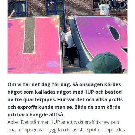
Om vi tar det dag för dag. Så onsdagen kördes
något som kallades något med 1UP och bestod
av tre quarterpipes. Hur var det och vilka proffs
och exproffs kunde man se. Både de som körde
och bara hängde alltså
.
Abbe: Det stämmer. 1UP är ett tyskt graffiti crew och
quarterpipsen var byggda i deras stil. Spottet öppnades