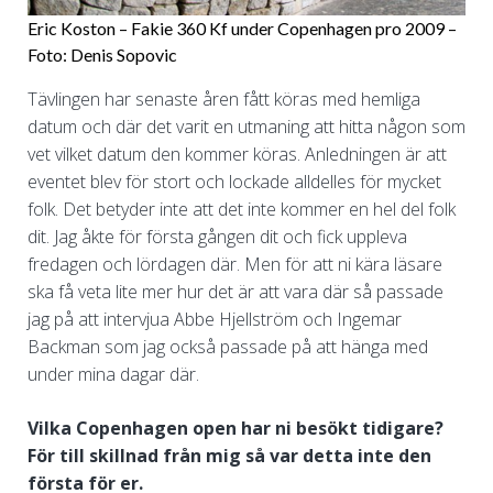
Eric Koston – Fakie 360 Kf under Copenhagen pro 2009 –
Foto: Denis Sopovic
Tävlingen har senaste åren fått köras med hemliga
datum och där det varit en utmaning att hitta någon som
vet vilket datum den kommer köras. Anledningen är att
eventet blev för stort och lockade alldelles för mycket
folk. Det betyder inte att det inte kommer en hel del folk
dit. Jag åkte för första gången dit och fick uppleva
fredagen och lördagen där. Men för att ni kära läsare
ska få veta lite mer hur det är att vara där så passade
jag på att intervjua Abbe Hjellström och Ingemar
Backman som jag också passade på att hänga med
under mina dagar där.
Vilka Copenhagen open har ni besökt tidigare?
För till skillnad från mig så var detta inte den
första för er.