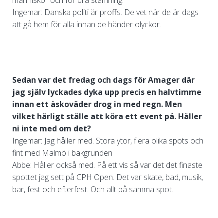
Ingemar: Danska politi är proffs. De vet när de är dags
att gå hem för alla innan de händer olyckor.
Sedan var det fredag och dags för Amager där
jag själv lyckades dyka upp precis en halvtimme
innan ett åskoväder drog in med regn. Men
vilket härligt ställe att köra ett event på. Håller
ni inte med om det?
Ingemar: Jag håller med. Stora ytor, flera olika spots och
fint med Malmö i bakgrunden
Abbe: Håller också med. På ett vis så var det det finaste
spottet jag sett på CPH Open. Det var skate, bad, musik,
bar, fest och efterfest. Och allt på samma spot.