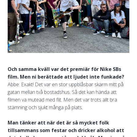
Och samma kväll var det premiär för Nike SBs
film. Men ni berättade att ljudet inte funkade?
Abbe: Exakt! Det var en stor uppblåsbar skärm mitt på
gatan mellan två bostadshus. Så det kan hända att
filmen va mutead med flit. Men det var trots allt bra
stämning och sjukt många på plats.
Man tänker att när det är så mycket folk
tillsammans som festar och dricker alkohol att