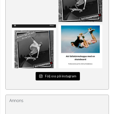
Följ oss på instagram
Annons