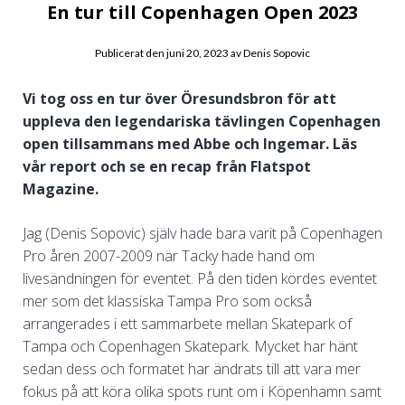
En tur till Copenhagen Open 2023
Publicerat den
juni 20, 2023
av
Denis Sopovic
Vi tog oss en tur över Öresundsbron för att
uppleva den legendariska tävlingen Copenhagen
open tillsammans med Abbe och Ingemar.
Läs
vår report och se en recap från Flatspot
Magazine.
Jag (Denis Sopovic) själv hade bara varit på Copenhagen
Pro åren 2007-2009 när Tacky hade hand om
livesändningen för eventet. På den tiden kördes eventet
mer som det klassiska Tampa Pro som också
arrangerades i ett sammarbete mellan Skatepark of
Tampa och Copenhagen Skatepark. Mycket har hänt
sedan dess och formatet har ändrats till att vara mer
fokus på att köra olika spots runt om i Köpenhamn samt