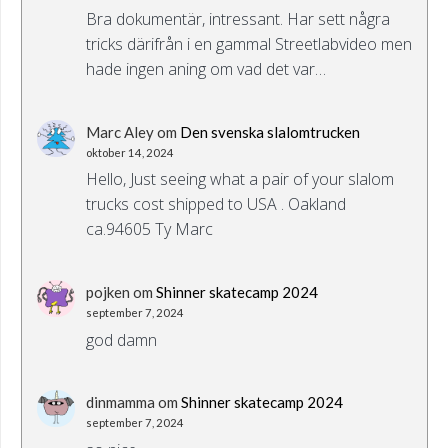
Bra dokumentär, intressant. Har sett några
tricks därifrån i en gammal Streetlabvideo men
hade ingen aning om vad det var…
Marc Aley
om
Den svenska slalomtrucken
oktober 14, 2024
Hello, Just seeing what a pair of your slalom
trucks cost shipped to USA . Oakland
ca.94605 Ty Marc
pojken
om
Shinner skatecamp 2024
september 7, 2024
god damn
dinmamma
om
Shinner skatecamp 2024
september 7, 2024