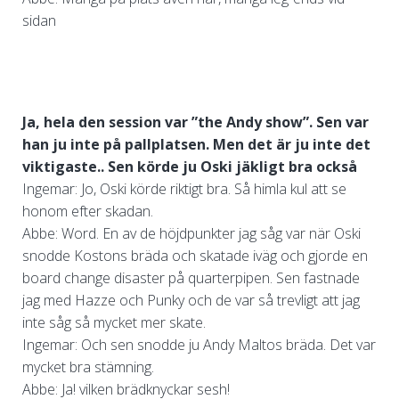
sidan
Ja, hela den session var ”the Andy show”. Sen var
han ju inte på pallplatsen. Men det är ju inte det
viktigaste.. Sen körde ju Oski jäkligt bra också
Ingemar: Jo, Oski körde riktigt bra. Så himla kul att se
honom efter skadan.
Abbe: Word. En av de höjdpunkter jag såg var när Oski
snodde Kostons bräda och skatade iväg och gjorde en
board change disaster på quarterpipen. Sen fastnade
jag med Hazze och Punky och de var så trevligt att jag
inte såg så mycket mer skate.
Ingemar: Och sen snodde ju Andy Maltos bräda. Det var
mycket bra stämning.
Abbe: Ja! vilken brädknyckar sesh!