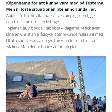
Köpenhamn för att kunna vara med på festerna.
Men ni löste situationen lite annorlunda i år.
Abbe: I år har vi tältat på Flåsiæ camping, den ligger
centralt i stan mitt i en kohage.
Ingemar: Ja, vi bodde i tält sista 4 dagarna. Vi fick även
låna en Christiania lådcykel som vi kunde rulla runt med
till alla spots. Första dagen tog vi en tur o retur från
Malmö. Men det är bättre att bo på plats.