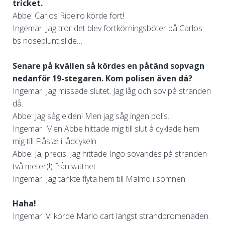
tricket.
Abbe: Carlos Ribeiro körde fort!
Ingemar: Jag tror det blev fortkörningsböter på Carlos
bs noseblunt slide…
Senare på kvällen så kördes en påtänd sopvagn
nedanför 19-stegaren. Kom polisen även då?
Ingemar: Jag missade slutet. Jag låg och sov på stranden
då.
Abbe: Jag såg elden! Men jag såg ingen polis.
Ingemar: Men Abbe hittade mig till slut å cyklade hem
mig till Flåsiæ i lådcykeln.
Abbe: Ja, precis. Jag hittade Ingo sovandes på stranden
två meter(!) från vattnet.
Ingemar: Jag tänkte flyta hem till Malmö i sömnen.
Haha!
Ingemar: Vi körde Mario cart längst strandpromenaden.